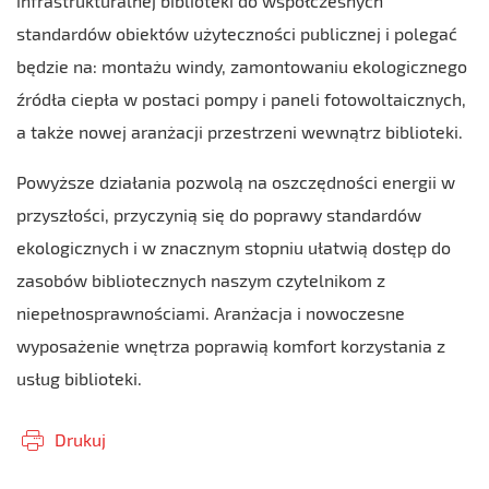
infrastrukturalnej biblioteki do współczesnych
standardów obiektów użyteczności publicznej i polegać
będzie na: montażu windy, zamontowaniu ekologicznego
źródła ciepła w postaci pompy i paneli fotowoltaicznych,
a także nowej aranżacji przestrzeni wewnątrz biblioteki.
Powyższe działania pozwolą na oszczędności energii w
przyszłości, przyczynią się do poprawy standardów
ekologicznych i w znacznym stopniu ułatwią dostęp do
zasobów bibliotecznych naszym czytelnikom z
niepełnosprawnościami. Aranżacja i nowoczesne
wyposażenie wnętrza poprawią komfort korzystania z
usług biblioteki.
Drukuj