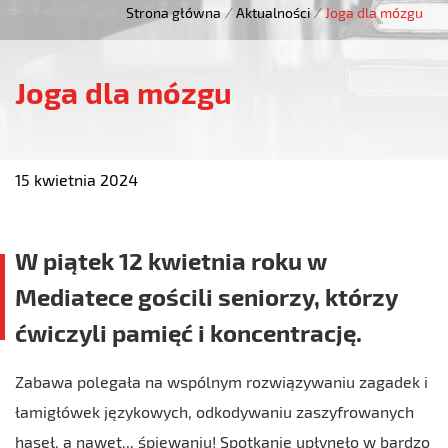
Strona główna
/
Aktualności
/
Joga dla mózgu
Joga dla mózgu
15 kwietnia 2024
W piątek 12 kwietnia roku w
Mediatece gościli seniorzy, którzy
ćwiczyli pamięć i koncentrację.
Zabawa polegała na wspólnym rozwiązywaniu zagadek i
łamigłówek językowych, odkodywaniu zaszyfrowanych
haseł, a nawet... śpiewaniu! Spotkanie upłynęło w bardzo