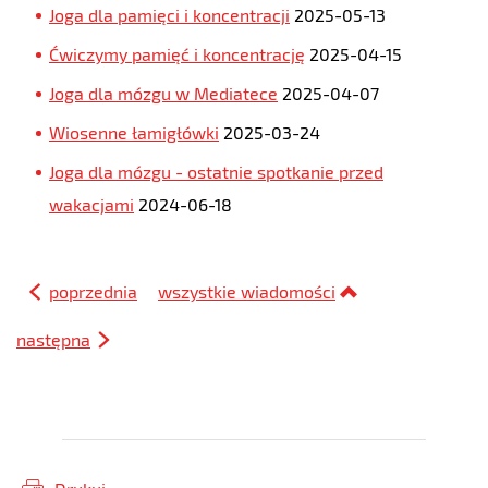
Joga dla pamięci i koncentracji
2025-05-13
Ćwiczymy pamięć i koncentrację
2025-04-15
Joga dla mózgu w Mediatece
2025-04-07
Wiosenne łamigłówki
2025-03-24
Joga dla mózgu - ostatnie spotkanie przed
wakacjami
2024-06-18
poprzednia
wszystkie wiadomości
następna