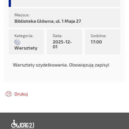
Miejsce:
Biblioteka Główna, ul. 1 Maja 27
Kategoria:
Data:
Godzina:
2025-12-
17:00
01
Warsztaty
Warsztaty szydełkowania. Obowiązują zapisy!
Drukuj
Deklaracja dostępności