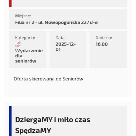
Miejsce:
Filia nr 2 - ul. Nowopogońska 227 d-e
Kategoria:
Data:
Godzina:
2025-12-
16:00
01
Wydarzenie
dla
seniorów
Oferta skierowana do Seniorów
DziergaMY i miło czas
SpędzaMY