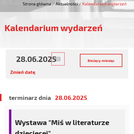
Strona główna
/
Aktualności
/
Kalendarium wydarzeń
Kalendarium wydarzeń
Zmień datę
terminarz dnia
28.06.2025
Wystawa "Miś w literaturze
dziecięcej"