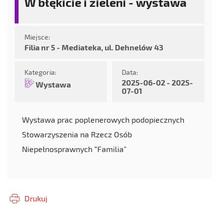
W błękicie i zieleni - wystawa
Miejsce:
Filia nr 5 - Mediateka, ul. Dehnelów 43
Kategoria:
Data:
2025-06-02 - 2025-
Wystawa
07-01
Wystawa prac poplenerowych podopiecznych
Stowarzyszenia na Rzecz Osób
Niepełnosprawnych “Familia”
Drukuj