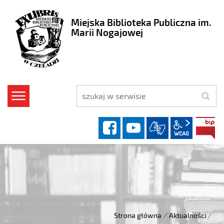
Miejska Biblioteka Publiczna im.
Marii Nogajowej
szukaj
facebook
YouTube
wcag2.1
Strona główna
/
Aktualności
/