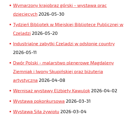
Wymarzony krajobraz górski - wystawa prac
dziecięcych
2026-05-30
Tydzień Bibliotek w Miejskiej Bibliotece Publicznej w
Czeladzi
2026-05-20
Industrialne zabytki Czeladzi w odsłonie country
2026-05-11
Dwór Polski - malarstwo plenerowe Magdaleny
Ziemniak i Iwony Skupińskiej oraz biżuteria
artystyczna
2026-04-08
Wernisaż wystawy Elżbiety Kawulok
2026-04-02
Wystawa pokonkursowa
2026-03-31
Wystawa Siła żywiołu
2026-03-04