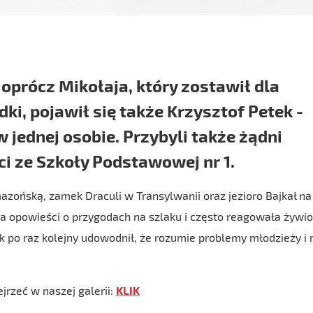
 oprócz Mikołaja, który zostawił dla
ki, pojawił się także Krzysztof Petek -
w jednej osobie. Przybyli także żądni
ci ze Szkoły Podstawowej nr 1.
zońską, zamek Draculi w Transylwanii oraz jezioro Bajkał na
ła opowieści o przygodach na szlaku i często reagowała żywi
 po raz kolejny udowodnił, że rozumie problemy młodzieży i 
jrzeć w naszej galerii:
KLIK