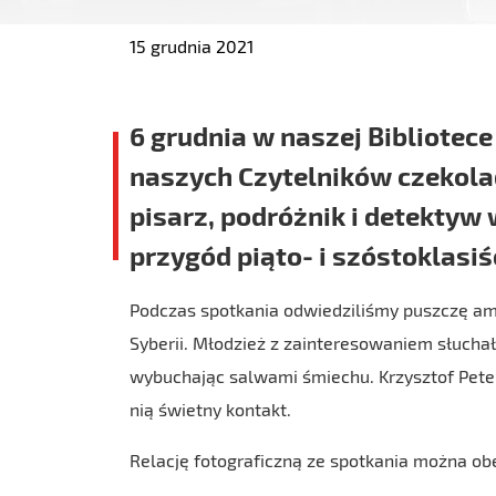
15 grudnia 2021
6 grudnia w naszej Bibliotece
naszych Czytelników czekolad
pisarz, podróżnik i detektyw 
przygód piąto- i szóstoklasiś
Podczas spotkania odwiedziliśmy puszczę ama
Syberii. Młodzież z zainteresowaniem słucha
wybuchając salwami śmiechu. Krzysztof Petek
nią świetny kontakt.
Relację fotograficzną ze spotkania można obe