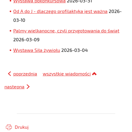
Wystawa pokonkursowa
2026-03-31
Od A do J - dlaczego profilaktyka jest ważna
2026-
03-10
Palmy wielkanocne, czyli przygotowania do świąt
2026-03-09
Wystawa Siła żywiołu
2026-03-04
poprzednia
wszystkie wiadomości
następna
Drukuj