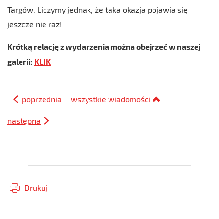
Targów. Liczymy jednak, że taka okazja pojawia się
jeszcze nie raz!
Krótką relację z wydarzenia można obejrzeć w naszej
galerii:
KLIK
poprzednia
wszystkie wiadomości
następna
Drukuj