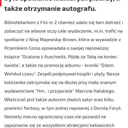
także otrzymanie autografu.
Bibliotekarkom z Filii nr 2 również udało się tam dotrzeć i
zobaczyć na własne oczy całe wydarzenie, m.in. trafić na
spotkanie z Niną Majewską-Brown, która w wywiadzie z
Przemkiem Corso opowiadała o swojej najnowszej
książce "Ocalona z Auschwitz. Pójdę za Tobą na koniec
świata", a także na promocję albumu - kroniki "Dżem.
Wehikuł czasu". Zespół podpisywał książki i płyty. Nasza
koleżanka zatrzymała się na dłużej przy mało znanym
wydawnictwie "Hm.. i przyjaciele" Marcina Halskiego.
Właściciel jest także autorem dwóch satyr oraz kilku
powieści fantasy, w tym jednej napisanej z Dorotą Foryś.
Niestety mocno ograniczony czas nie pozwolił na
zapoznanie się ze wszystkimi atrakcjami katowickich