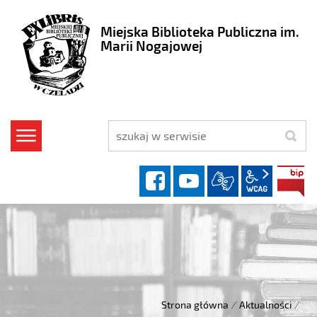
Miejska Biblioteka Publiczna im.
Marii Nogajowej
szukaj
facebook
YouTube
wcag2.1
Strona główna
/
Aktualności
/