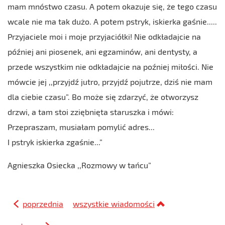
mam mnóstwo czasu. A potem okazuje się, że tego czasu
wcale nie ma tak dużo. A potem pstryk, iskierka gaśnie.....
Przyjaciele moi i moje przyjaciółki! Nie odkładajcie na
później ani piosenek, ani egzaminów, ani dentysty, a
przede wszystkim nie odkładajcie na poźniej miłości. Nie
mówcie jej ,,przyjdź jutro, przyjdź pojutrze, dziś nie mam
dla ciebie czasu”. Bo może się zdarzyć, że otworzysz
drzwi, a tam stoi zziębnięta staruszka i mówi:
Przepraszam, musiałam pomylić adres...
I pstryk iskierka zgaśnie...”
Agnieszka Osiecka ,,Rozmowy w tańcu”
poprzednia
wszystkie wiadomości