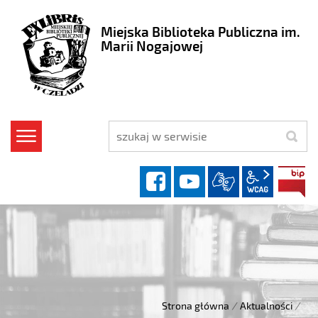
Miejska Biblioteka Publiczna im.
Marii Nogajowej
szukaj
facebook
YouTube
wcag2.1
Strona główna
/
Aktualności
/