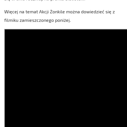
Więcej na temat Akcji Żonkile można dowiedzieć się z
filmiku zamieszczonego poniżej.