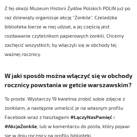
Z tej okazji Muzeum Historii Żydów Polskich POLIN już po
raz dziewiąty organizuje akcję "Żonkile". Czeladzka
biblioteka bierze w niej udział, a jej częścią jest
rozdawanie czytelnikom papierowych żonkili. Chcemy
zachęcić wszystkich, by włączyli się w obchody tej
ważnej rocznicy.
W jaki sposób można włączyć się w obchody
rocznicy powstania w getcie warszawskim?
To proste. Wystarczy 19 kwietnia zrobić sobie zdjęcie z
żonkilem, a następnie umieścić je na własnym profilu
Facebook wraz z hasztagami
#ŁączyNasPamięć
i
#AkcjaŻonkile
, lub w komentarzu do posta, który pojawi
się w dniu rocznicy na profilu biblioteki.