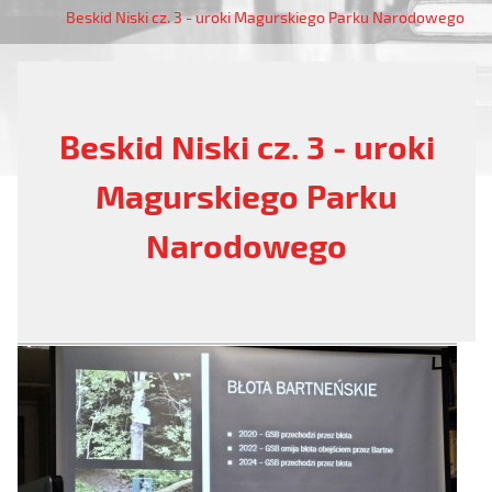
Beskid Niski cz. 3 - uroki Magurskiego Parku Narodowego
Beskid Niski cz. 3 - uroki
Magurskiego Parku
Narodowego