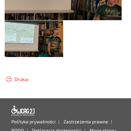
Drukuj
Deklaracja dostępności
Polityka prywatności
Zastrzeżenia prawne
RODO
Deklaracja dostępności
Mapa strony