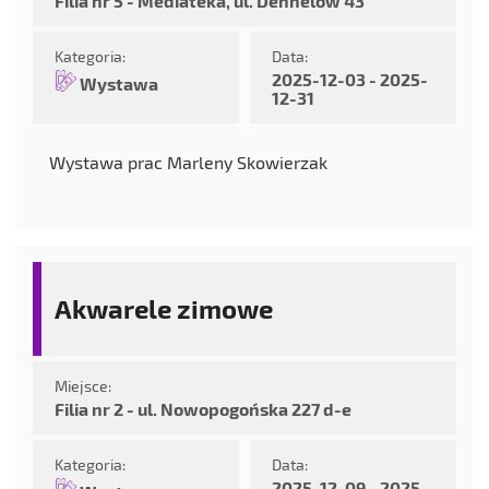
Filia nr 5 - Mediateka, ul. Dehnelów 43
Kategoria:
Data:
2025-12-03 - 2025-
Wystawa
12-31
Wystawa prac Marleny Skowierzak
Akwarele zimowe
Miejsce:
Filia nr 2 - ul. Nowopogońska 227 d-e
Kategoria:
Data:
2025-12-09 - 2025-