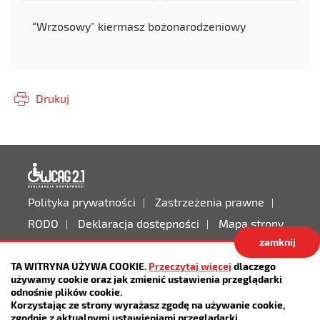
“Wrzosowy” kiermasz bożonarodzeniowy
Drukuj
Deklaracja dostępności
Polityka prywatności
Zastrzeżenia prawne
RODO
Deklaracja dostępności
Mapa strony
zamknij
Projekt:
IntraCOM.pl
TA WITRYNA UŻYWA COOKIE.
Przeczytaj więcej
dlaczego
używamy cookie oraz jak zmienić ustawienia przeglądarki
odnośnie plików cookie.
Korzystając ze strony wyrażasz zgodę na używanie cookie,
zgodnie z aktualnymi ustawieniami przeglądarki.